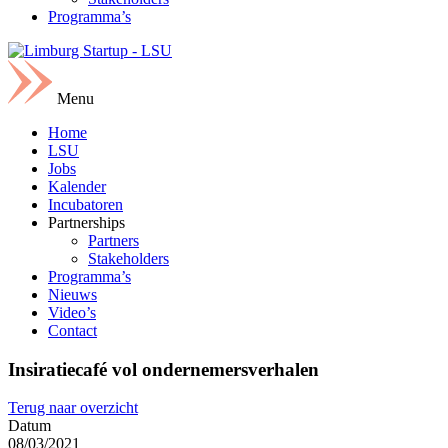
Programma’s
Menu
Home
LSU
Jobs
Kalender
Incubatoren
Partnerships
Partners
Stakeholders
Programma’s
Nieuws
Video’s
Contact
Insiratiecafé vol ondernemersverhalen
Terug naar overzicht
Datum
08/03/2021