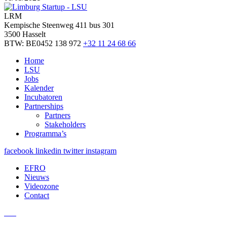
LRM
Kempische Steenweg 411 bus 301
3500 Hasselt
BTW: BE0452 138 972
+32 11 24 68 66
Home
LSU
Jobs
Kalender
Incubatoren
Partnerships
Partners
Stakeholders
Programma’s
facebook
linkedin
twitter
instagram
EFRO
Nieuws
Videozone
Contact