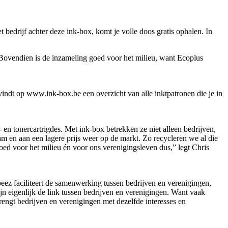
et bedrijf achter deze ink-box, komt je volle doos gratis ophalen. In
 Bovendien is de inzameling goed voor het milieu, want Ecoplus
 vindt op www.ink-box.be een overzicht van alle inktpatronen die je in
t- en tonercartrigdes. Met ink-box betrekken ze niet alleen bedrijven,
m en aan een lagere prijs weer op de markt. Zo recycleren we al die
ed voor het milieu én voor ons verenigingsleven dus,” legt Chris
eez faciliteert de samenwerking tussen bedrijven en verenigingen,
n eigenlijk de link tussen bedrijven en verenigingen. Want vaak
ngt bedrijven en verenigingen met dezelfde interesses en