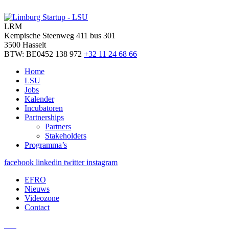
LRM
Kempische Steenweg 411 bus 301
3500 Hasselt
BTW: BE0452 138 972
+32 11 24 68 66
Home
LSU
Jobs
Kalender
Incubatoren
Partnerships
Partners
Stakeholders
Programma’s
facebook
linkedin
twitter
instagram
EFRO
Nieuws
Videozone
Contact