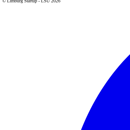
© Limburg Startup - LSU 2026