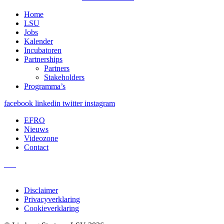
Home
LSU
Jobs
Kalender
Incubatoren
Partnerships
Partners
Stakeholders
Programma’s
facebook
linkedin
twitter
instagram
EFRO
Nieuws
Videozone
Contact
Disclaimer
Privacyverklaring
Cookieverklaring