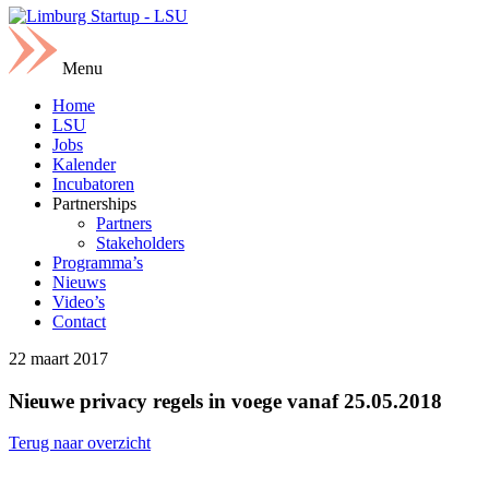
Menu
Home
LSU
Jobs
Kalender
Incubatoren
Partnerships
Partners
Stakeholders
Programma’s
Nieuws
Video’s
Contact
22 maart 2017
Nieuwe privacy regels in voege vanaf 25.05.2018
Terug naar overzicht