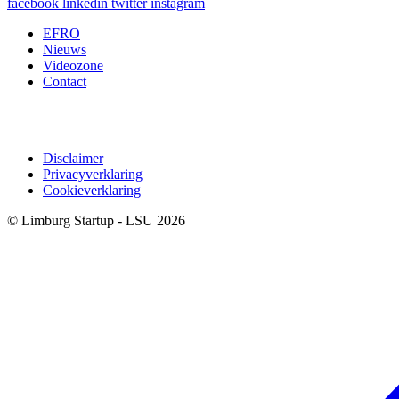
facebook
linkedin
twitter
instagram
EFRO
Nieuws
Videozone
Contact
Disclaimer
Privacyverklaring
Cookieverklaring
© Limburg Startup - LSU 2026