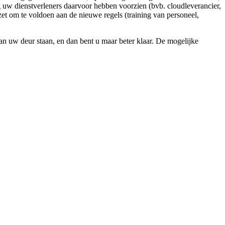
g uw dienstverleners daarvoor hebben voorzien (bvb. cloudleverancier,
et om te voldoen aan de nieuwe regels (training van personeel,
n uw deur staan, en dan bent u maar beter klaar. De mogelijke