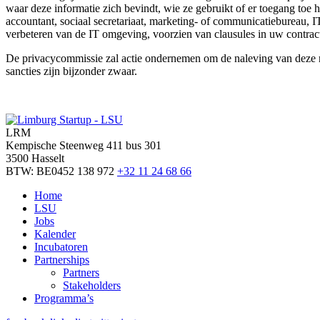
waar deze informatie zich bevindt, wie ze gebruikt of er toegang toe
accountant, sociaal secretariaat, marketing- of communicatiebureau, 
verbeteren van de IT omgeving, voorzien van clausules in uw contrac
De privacycommissie zal actie ondernemen om de naleving van deze r
sancties zijn bijzonder zwaar.
LRM
Kempische Steenweg 411 bus 301
3500 Hasselt
BTW: BE0452 138 972
+32 11 24 68 66
Home
LSU
Jobs
Kalender
Incubatoren
Partnerships
Partners
Stakeholders
Programma’s