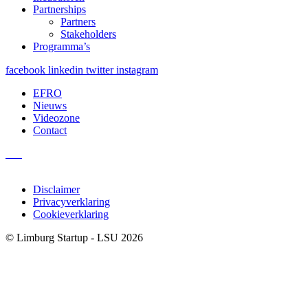
Partnerships
Partners
Stakeholders
Programma’s
facebook
linkedin
twitter
instagram
EFRO
Nieuws
Videozone
Contact
Disclaimer
Privacyverklaring
Cookieverklaring
© Limburg Startup - LSU 2026