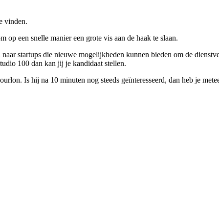
te vinden.
 op een snelle manier een grote vis aan de haak te slaan.
n
naar startups die nieuwe mogelijkheden kunnen bieden om de dienstverl
dio 100 dan kan jij je kandidaat stellen.
urlon. Is hij na 10 minuten nog steeds geïnteresseerd, dan heb je metee