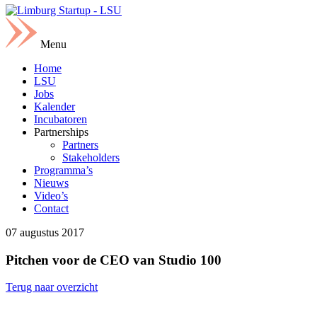
Menu
Home
LSU
Jobs
Kalender
Incubatoren
Partnerships
Partners
Stakeholders
Programma’s
Nieuws
Video’s
Contact
07 augustus 2017
Pitchen voor de CEO van Studio 100
Terug naar overzicht