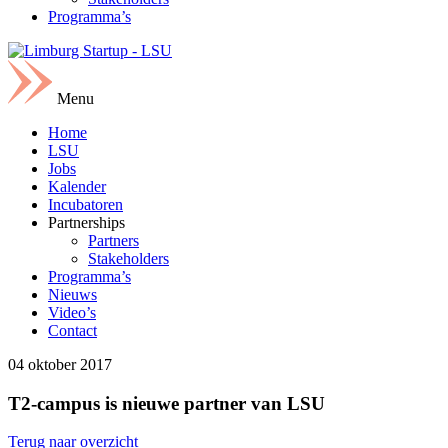
Programma’s
Menu
Home
LSU
Jobs
Kalender
Incubatoren
Partnerships
Partners
Stakeholders
Programma’s
Nieuws
Video’s
Contact
04 oktober 2017
T2-campus is nieuwe partner van LSU
Terug naar overzicht