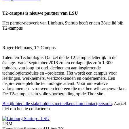
T2-campus is nieuwe partner van LSU
Het partner-netwerk van Limburg Startup heeft er een 38ste lid bij:
T2-campus
Roger Heijmans, T2 Campus
Talent en Technologie. Dat zet de de T2-campus letterlijk in de
étalage. Vanaf september 2018 zullen er dagelijks zo’n 1.300
trainees, van jong tot oud, deelnemen aan inspirerende
technologiemodules en –projecten. Het wordt een campus voor
leerlingen, werknemers, werkzoekenden en ondernemers. Een
inspirerende plek die technologie ademt. Voor innovatieve
vakmannen en –vrouwen en iedereen die met hen wil samenwerken.
De T2-campus is in volle voorbereiding op de Thor site.
Bekijk hier alle stakeholders met telkens hun contactpersoon
. Aarzel
niet om hen te contacteren.
LRM
Kempische Steenweg 411 bus 301