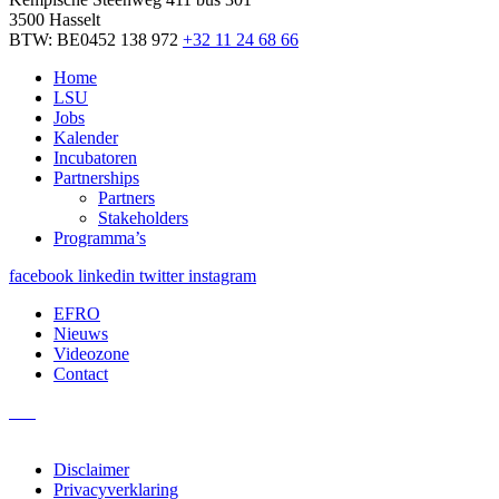
3500 Hasselt
BTW: BE0452 138 972
+32 11 24 68 66
Home
LSU
Jobs
Kalender
Incubatoren
Partnerships
Partners
Stakeholders
Programma’s
facebook
linkedin
twitter
instagram
EFRO
Nieuws
Videozone
Contact
Disclaimer
Privacyverklaring