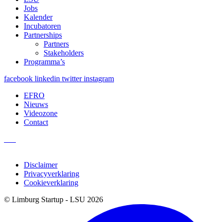
Jobs
Kalender
Incubatoren
Partnerships
Partners
Stakeholders
Programma’s
facebook
linkedin
twitter
instagram
EFRO
Nieuws
Videozone
Contact
Disclaimer
Privacyverklaring
Cookieverklaring
© Limburg Startup - LSU 2026