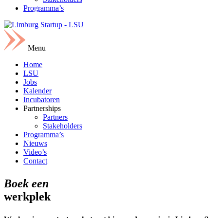
Programma’s
Menu
Home
LSU
Jobs
Kalender
Incubatoren
Partnerships
Partners
Stakeholders
Programma’s
Nieuws
Video’s
Contact
Boek een
werkplek