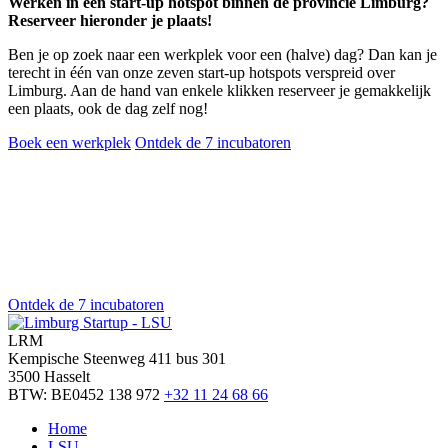
Werken in een start-up hotspot binnen de provincie Limburg?
Reserveer hieronder je plaats!
Ben je op zoek naar een werkplek voor een (halve) dag? Dan kan je
terecht in één van onze zeven start-up hotspots verspreid over
Limburg. Aan de hand van enkele klikken reserveer je gemakkelijk
een plaats, ook de dag zelf nog!
Boek een werkplek
Ontdek de 7 incubatoren
Ontdek de 7 incubatoren
LRM
Kempische Steenweg 411 bus 301
3500 Hasselt
BTW: BE0452 138 972
+32 11 24 68 66
Home
LSU